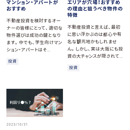
マンション・アパートが
エリアが穴場！おすすめ
おすすめ
の理由と狙うべき物件の
特徴
不動産投資を検討するオー
不動産投資と言えば、最初
ナーの皆様にとって、適切な
に思い浮かぶのは都心や有
物件選びは成功の鍵となり
名な観光地かもしれませ
ます。中でも、学生向けマン
ん。しかし、実は大阪にも投
ション・アパートはそ...
資の大チャンスが隠されて...
投資
投資
2023/10/31