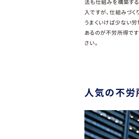
法も仕組みを構築する
入ですが、仕組みづく
うまくいけば少ない労
あるのが不労所得です
さい。
人気の不労