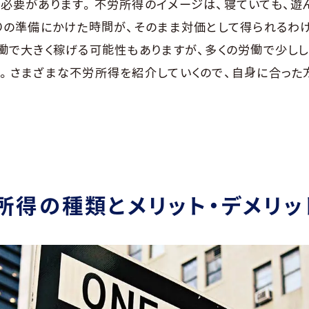
必要があります。不労所得のイメージは、寝ていても、遊
りの準備にかけた時間が、そのまま対価として得られるわ
働で大きく稼げる可能性もありますが、多くの労働で少し
。さまざまな不労所得を紹介していくので、自身に合った
所得の種類とメリット・デメリッ