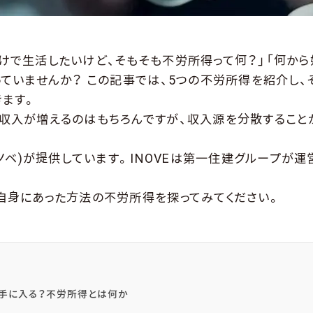
けで生活したいけど、そもそも不労所得って何？」「何か
っていませんか？ この記事では、5つの不労所得を紹介し、
きます。
収入が増えるのはもちろんですが、収入源を分散すること
イノベ)が提供しています。INOVEは第一住建グループが
自身にあった方法の不労所得を探ってみてください。
手に入る？不労所得とは何か