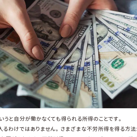
いうと自分が働かなくても得られる所得のことです。
入るわけではありません。さまざまな不労所得を得る方法