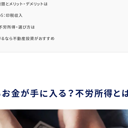
類とメリット・デメリットは
5：印税収入
不労所得・選び方は
得るなら不動産投資がおすすめ
もお金が手に入る？不労所得と