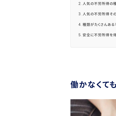
人気の不労所得の種
人気の不労所得その
種類がたくさんある
安全に不労所得を
働かなくて