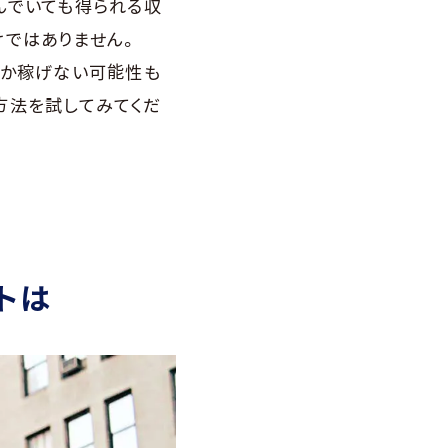
んでいても得られる収
けではありません。
しか稼げない可能性も
方法を試してみてくだ
トは