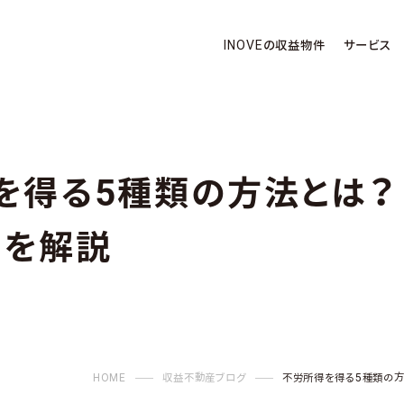
INOVEの収益物件
サービス
を得る5種類の方法とは？ 
トを解説
HOME
収益不動産ブログ
不労所得を得る5種類の方法