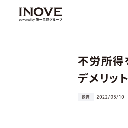
不労所得
デメリッ
2022/05/10
投資