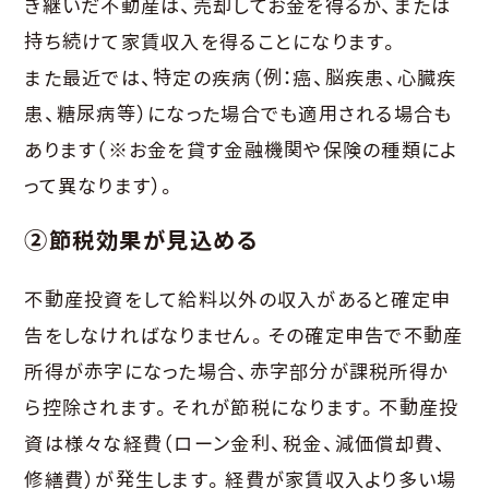
き継いだ不動産は、売却してお金を得るか、または
持ち続けて家賃収入を得ることになります。
また最近では、特定の疾病（例：癌、脳疾患、心臓疾
患、糖尿病等）になった場合でも適用される場合も
あります（※お金を貸す金融機関や保険の種類によ
って異なります）。
②節税効果が見込める
不動産投資をして給料以外の収入があると確定申
告をしなければなりません。その確定申告で不動産
所得が赤字になった場合、赤字部分が課税所得か
ら控除されます。それが節税になります。不動産投
資は様々な経費（ローン金利、税金、減価償却費、
修繕費）が発生します。経費が家賃収入より多い場