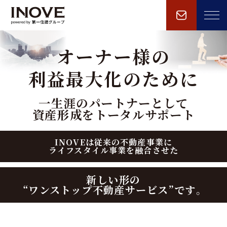
オーナー様の
利益最大化のために
一生涯のパートナーとして
資産形成をトータルサポート
INOVEは従来の不動産事業に
ライフスタイル事業を融合させた
新しい形の
“ワンストップ不動産サービス”です。