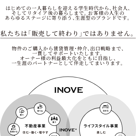
はじめての一人暮らしを迎える
学生時代から、社会人、
そしてリタイア後の暮らしまで。
お客様の人生の
あらゆるステージに寄り添う、
生涯型のブランドです。
私たちは「販売して終わり」
ではありません。
物件のご購入から
賃貸管理・仲介、出口戦略まで、
一貫してサポートいたします。
オーナー様の利益最大化をともに目指し、
一生涯のパートナーとして
伴走してまいります。