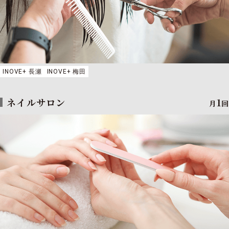
INOVE+ 長瀬
INOVE+ 梅田
ネイルサロン
1
月
回