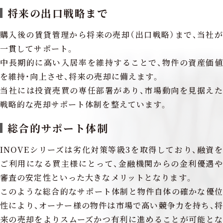
将来の出口戦略まで
購入後の賃貸管理から将来の売却（出口戦略）まで、当社が
一貫してサポート。
中長期的に高い入居率を維持することで、物件の資産価値
を維持・向上させ、将来の売却に備えます。
当社には投資売買の専任部署があり、市場動向を見据えた
戦略的な売却サポート体制を整えています。
総合的サポート体制
INOVEシリーズは劣化対策等級3を取得しており、融資を
ご利用になる買主様にとって、金融機関からの金利優遇や
審査の安定性といった大きなメリットとなります。
このような総合的なサポート体制と物件自体の確かな優位
性により、オーナー様の物件は市場で高い競争力を持ち、将
来の売却をよりスムーズかつ有利に進めることが可能とな