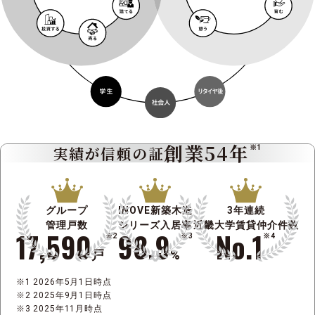
創業54年
実績が信頼の証
※1
グループ
INOVE新築木造
3年連続
管理戸数
シリーズ入居率
近畿大学賃貸仲介件数
17,590
98.9
No.1
※2
※3
※4
戸
%
2026年5月1日時点
2025年9月1日時点
2025年11月時点