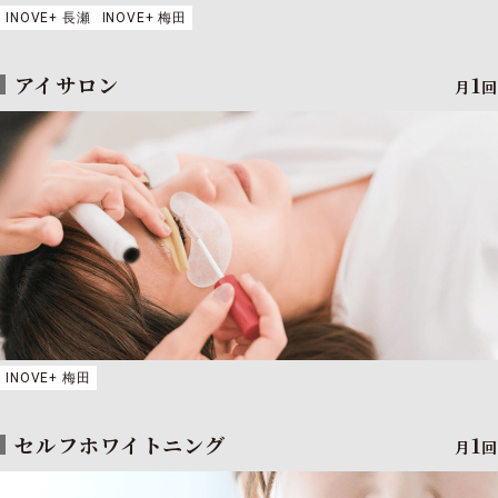
INOVE+ 長瀬
INOVE+ 梅田
アイサロン
1
月
回
INOVE+ 梅田
セルフホワイトニング
1
月
回