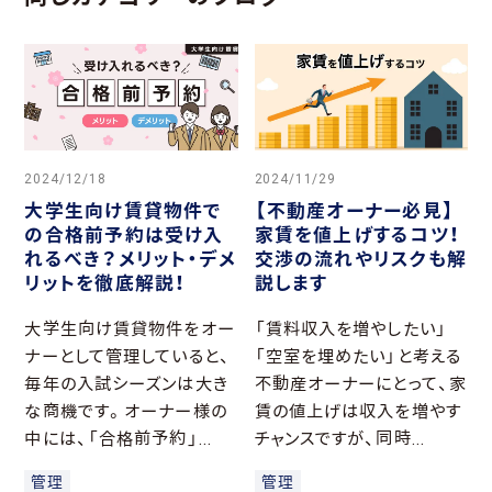
2024/12/18
2024/11/29
大学生向け賃貸物件で
【不動産オーナー必見】
の合格前予約は受け入
家賃を値上げするコツ！
れるべき？メリット・デメ
交渉の流れやリスクも解
リットを徹底解説！
説します
大学生向け賃貸物件をオー
「賃料収入を増やしたい」
ナーとして管理していると、
「空室を埋めたい」と考える
毎年の入試シーズンは大き
不動産オーナーにとって、家
な商機です。オーナー様の
賃の値上げは収入を増やす
中には、「合格前予約」...
チャンスですが、同時...
管理
管理