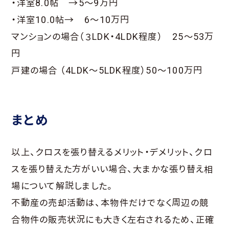
・洋室8.0帖 →5～9万円
・洋室10.0帖→ 6～10万円
マンションの場合（３LDK・4LDK程度） 25～53万
円
戸建の場合 （4LDK～5LDK程度）50～100万円
まとめ
以上、クロスを張り替えるメリット・デメリット、クロ
スを張り替えた方がいい場合、大まかな張り替え相
場について解説しました。
不動産の売却活動は、本物件だけでなく周辺の競
合物件の販売状況にも大きく左右されるため、正確