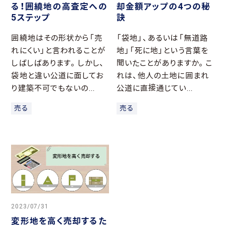
る！囲繞地の高査定への
却金額アップの4つの秘
5ステップ
訣
囲繞地はその形状から「売
「袋地」、あるいは「無道路
れにくい」と言われることが
地」「死に地」という言葉を
しばしばあります。しかし、
聞いたことがありますか。こ
袋地と違い公道に面してお
れは、他人の土地に囲まれ
り建築不可でもないの...
公道に直接通じてい...
売る
売る
2023/07/31
変形地を高く売却するた