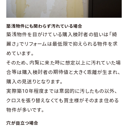
築浅物件にも関わらず汚れている場合
築浅物件を目がけている購入検討者の狙いは「綺
麗さ」でリフォームは最低限で抑えられる物件を求
めています。
そのため、内覧に来た時に想定以上に汚れていた場
合等は購入検討者の期待値と大きく乖離が生まれ、
購入の見送りとなります。
実際築10年程度までは意図的に汚したもの以外、
クロスを張り替えなくても買主様がそのまま住める
物件が多いです。
穴が目立つ場合